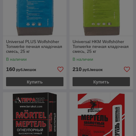
Universal PLUS Wolfshöher
Universal HKM Wolfshöher
Tonwerke печная кладочная
Tonwerke печная кладочная
смесь, 25 кг
смесь, 25 кг
В наличии
В наличии
160
210
руб./мешок
руб./мешок
Купить
Купить