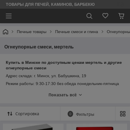
ТОВАРЫ ДЛЯ ПЕЧЕЙ, КАМИНОВ, БАРБЕКЮ
Печные товары
Печные смеси и глина
Огнеупорны
Огнеупорные смеси, мертель
Купить в Минске по доступным ценам мертель и другие
огнеупорные смеси
Адрес склада: г. Минск, ул. Бабушкина, 19
Режим работы: 9:30-17:30 без обеда понедельник-пятница
+375 29 278-67-42 (МТС, Viber)
Показать всё
+375 29 167-12-42 (А1)
Сортировка
0
Фильтры