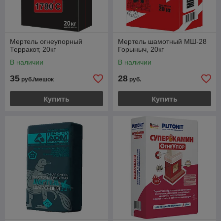
Мертель огнеупорный
Мертель шамотный МШ-28
Терракот, 20кг
Горыныч, 20кг
В наличии
В наличии
35
28
руб./мешок
руб.
Купить
Купить