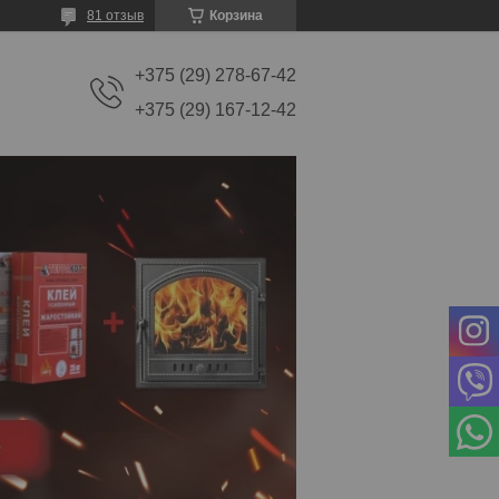
81 отзыв
Корзина
+375 (29) 278-67-42
+375 (29) 167-12-42