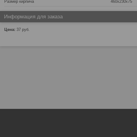
Размер кирпича
460х230х75
Информация для заказа
Цена:
37
руб.