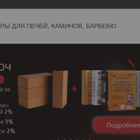
РЫ ДЛЯ ПЕЧЕЙ, КАМИНОВ, БАРБЕКЮ
1
2
3
4
5
6
7