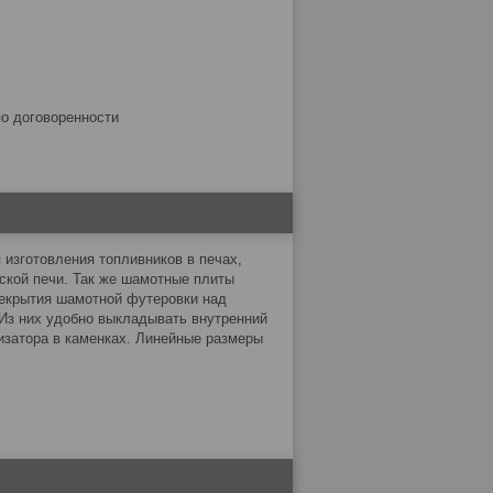
по договоренности
зготовления топливников в печах,
сской печи. Так же шамотные плиты
рекрытия шамотной футеровки над
Из них удобно выкладывать внутренний
лизатора в каменках. Линейные размеры