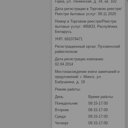
Горка, ул. Ленинская, д. 34, кв. 102
Дата регистрации в Торговом реестре/
Реестре бытовых услуг: 09.11.2020
Номер в Торговом реестре/Реестре
бытовых услуг: 495833, Республика
Беларусь
УНП: 691079471
Регистрационный орган: Пуховичский
райисполком
Дата регистрации компании:
02.04.2014
Местонахождение книги замечаний и
предложений: г. Минск, ул.
Бабушкина, д. 19
Режим работы:
День
Время работы
Понедельник
09:15-17:00
Вторник
09:15-17:00
Среда
09:15-17:00
Четверг
09:15-17:00