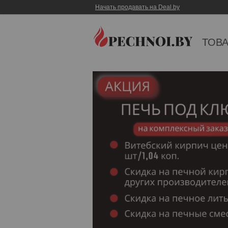
Начать продавать на Deal.by
ТОВА