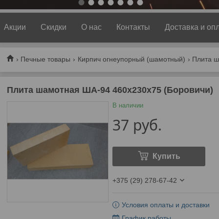
Акции
Скидки
О нас
Контакты
Доставка и оп
Печные товары
Кирпич огнеупорный (шамотный)
Плита шамотная ША-94 460х230х75 (Боровичи)
В наличии
37
руб.
Купить
+375 (29) 278-67-42
Условия оплаты и доставки
График работы