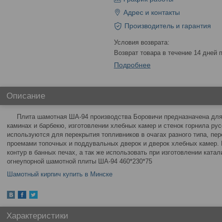
Адрес и контакты
Производитель и гарантия
возврат товара в течение 14 дней
Подробнее
Описание
Плита шамотная ША-94 производства Боровичи предназначена для и
каминах и барбекю, изготовлении хлебных камер и стенок горнила ру
используются для перекрытия топливников в очагах разного типа, пе
проемами топочных и поддувальных дверок и дверок хлебных камер. 
контур в банных печах, а так же использовать при изготовлении ката
огнеупорной шамотной плиты ША-94 460*230*75
Шамотный кирпич купить в Минске
Характеристики