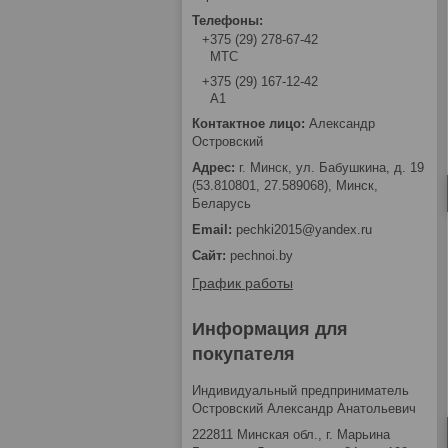
+375 (29) 278-67-42
МТС
+375 (29) 167-12-42
А1
Александр
Островский
г. Минск, ул. Бабушкина, д. 19
(53.810801, 27.589068), Минск,
Беларусь
pechki2015@yandex.ru
pechnoi.by
График работы
Информация для
покупателя
Индивидуальный предприниматель
Островский Александр Анатольевич
222811 Минская обл., г. Марьина