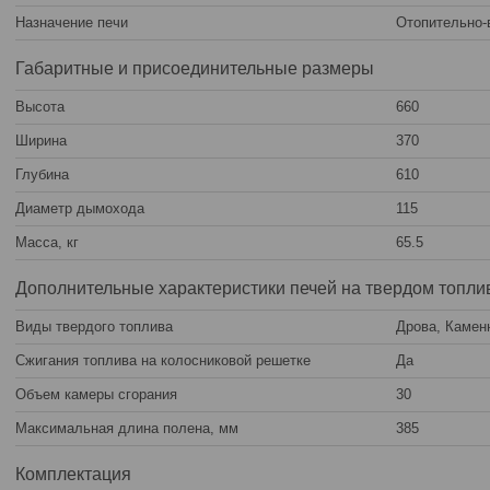
Назначение печи
Отопительно-
Габаритные и присоединительные размеры
Высота
660
Ширина
370
Глубина
610
Диаметр дымохода
115
Масса, кг
65.5
Дополнительные характеристики печей на твердом топли
Виды твердого топлива
Дрова, Камен
Сжигания топлива на колосниковой решетке
Да
Объем камеры сгорания
30
Максимальная длина полена, мм
385
Комплектация