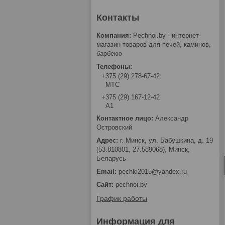
Pechnoi.by - интернет-
магазин товаров для печей, каминов,
барбекю
+375 (29) 278-67-42
МТС
+375 (29) 167-12-42
А1
Александр
Островский
г. Минск, ул. Бабушкина, д. 19
(53.810801, 27.589068), Минск,
Беларусь
pechki2015@yandex.ru
pechnoi.by
График работы
Информация для