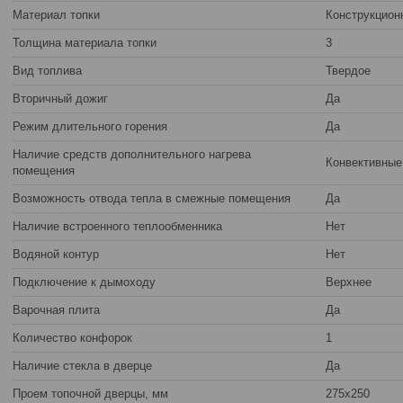
Материал топки
Конструкцион
Толщина материала топки
3
Вид топлива
Твердое
Вторичный дожиг
Да
Режим длительного горения
Да
Наличие средств дополнительного нагрева
Конвективные
помещения
Возможность отвода тепла в смежные помещения
Да
Наличие встроенного теплообменника
Нет
Водяной контур
Нет
Подключение к дымоходу
Верхнее
Варочная плита
Да
Количество конфорок
1
Наличие стекла в дверце
Да
Проем топочной дверцы, мм
275х250