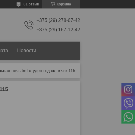
81 отзыв
Корзина
+375 (29) 278-67-42
+375 (29) 167-12-42
лата
Новости
ьная печь tmf студент сд ск тв чвк 115
115