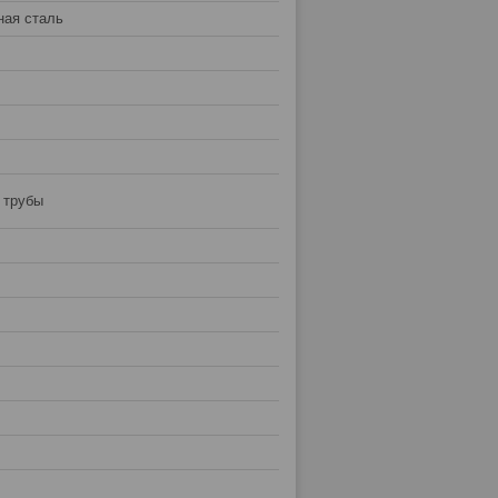
ная сталь
 трубы