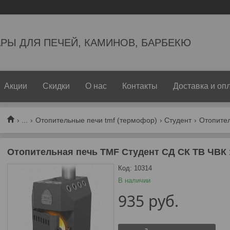
РЫ ДЛЯ ПЕЧЕЙ, КАМИНОВ, БАРБЕКЮ
Акции
Скидки
О нас
Контакты
Доставка и оп
...
Отопительные печи tmf (термофор)
Студент
Отопител
Отопительная печь TMF Студент СД СК ТВ ЧВК 
Код:
10314
В наличии
935
руб.