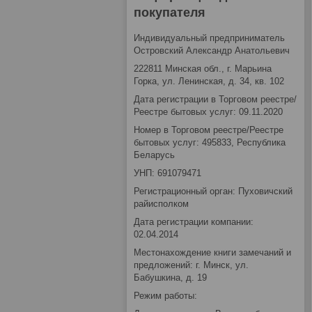
покупателя
Индивидуальный предприниматель
Островский Александр Анатольевич
222811 Минская обл., г. Марьина
Горка, ул. Ленинская, д. 34, кв. 102
Дата регистрации в Торговом реестре/
Реестре бытовых услуг: 09.11.2020
Номер в Торговом реестре/Реестре
бытовых услуг: 495833, Республика
Беларусь
УНП: 691079471
Регистрационный орган: Пуховичский
райисполком
Дата регистрации компании:
02.04.2014
Местонахождение книги замечаний и
предложений: г. Минск, ул.
Бабушкина, д. 19
Режим работы: