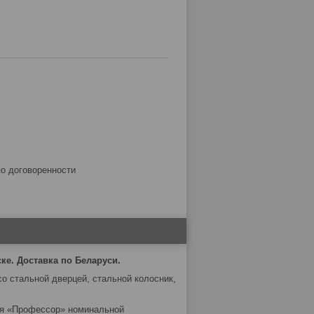
по договоренности
ке. Доставка по Беларуси.
о стальной дверцей, стальной колосник,
ия «Профессор» номинальной