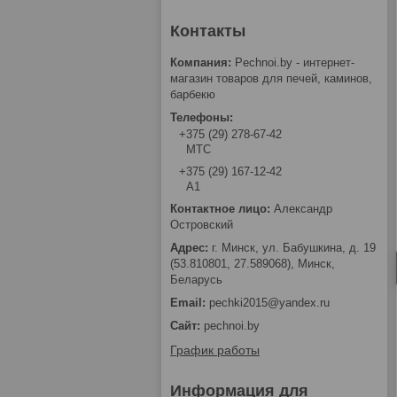
Pechnoi.by - интернет-
магазин товаров для печей, каминов,
барбекю
+375 (29) 278-67-42
МТС
+375 (29) 167-12-42
А1
Александр
Островский
г. Минск, ул. Бабушкина, д. 19
(53.810801, 27.589068), Минск,
Беларусь
pechki2015@yandex.ru
pechnoi.by
График работы
Информация для