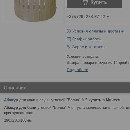
Купить
+375 (29) 278-67-42
Условия оплаты и доставки
График работы
Адрес и контакты
возврат товара в течение 14 дней
Подробнее
Описание
Абажур
для бани и сауны угловой "Волна" А-5
купить в Минске.
Абажур для бани
угловой "Волна" А-5 - устанавливается в парной, д
приглушает свет.
290x230x160мм