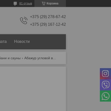
81 отзыв
Корзина
+375 (29) 278-67-42
+375 (29) 167-12-42
лата
Новости
бани и сауны
Абажур угловой волна (а-5)