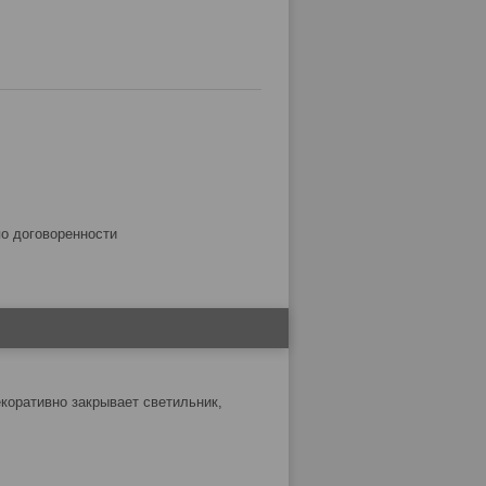
по договоренности
екоративно закрывает светильник,