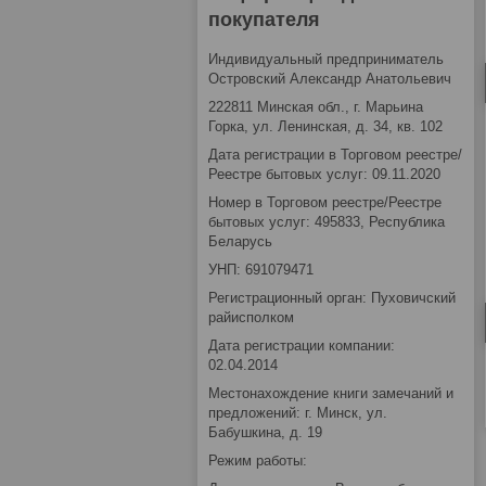
покупателя
Индивидуальный предприниматель
Островский Александр Анатольевич
222811 Минская обл., г. Марьина
Горка, ул. Ленинская, д. 34, кв. 102
Дата регистрации в Торговом реестре/
Реестре бытовых услуг: 09.11.2020
Номер в Торговом реестре/Реестре
бытовых услуг: 495833, Республика
Беларусь
УНП: 691079471
Регистрационный орган: Пуховичский
райисполком
Дата регистрации компании:
02.04.2014
Местонахождение книги замечаний и
предложений: г. Минск, ул.
Бабушкина, д. 19
Режим работы: