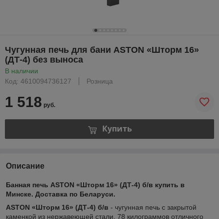
Чугунная печь для бани ASTON «Шторм 16»
(ДТ-4) без выноса
В наличии
Код: 4610094736127
Розница
1 518
руб.
Купить
Описание
Банная печь ASTON «Шторм 16» (ДТ-4) б/в
купить в
Минске. Доставка по Беларуси.
ASTON «Шторм 16» (ДТ-4) б/в
- чугунная печь с закрытой
каменкой из нержавеющей стали. 78 килограммов отличного