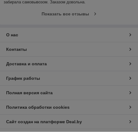
забирала самовывозом. Заказом довольна.
Показать все отзывы
О нас
Контакты
Доставка и оплата
График работы
Полная версия сайта
Политика обработки cookies
Сайт создан на платформе Deal.by