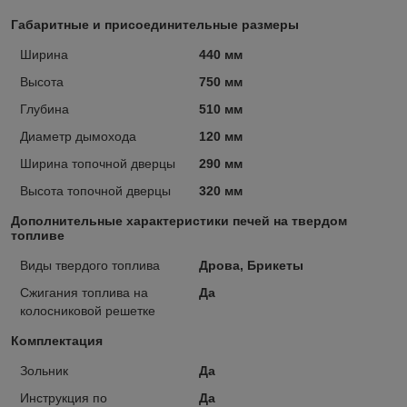
Габаритные и присоединительные размеры
Ширина
440 мм
Высота
750 мм
Глубина
510 мм
Диаметр дымохода
120 мм
Ширина топочной дверцы
290 мм
Высота топочной дверцы
320 мм
Дополнительные характеристики печей на твердом
топливе
Виды твердого топлива
Дрова, Брикеты
Сжигания топлива на
Да
колосниковой решетке
Комплектация
Зольник
Да
Инструкция по
Да