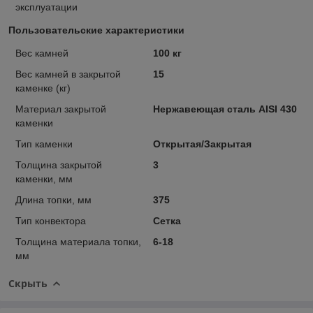
эксплуатации
Пользовательские характеристики
Вес камней
100 кг
Вес камней в закрытой
15
каменке (кг)
Материал закрытой
Нержавеющая сталь AISI 430
каменки
Тип каменки
Открытая/Закрытая
Толщина закрытой
3
каменки, мм
Длина топки, мм
375
Тип конвектора
Сетка
Толщина материала топки,
6-18
мм
Скрыть