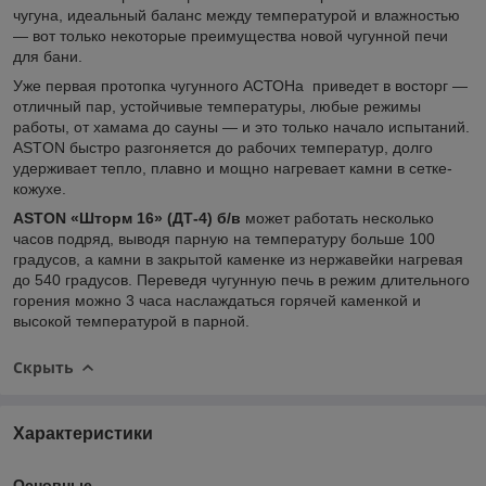
чугуна, идеальный баланс между температурой и влажностью
— вот только некоторые преимущества новой чугунной печи
для бани.
Уже первая протопка чугунного АСТОНа приведет в восторг —
отличный пар, устойчивые температуры, любые режимы
работы, от хамама до сауны — и это только начало испытаний.
ASTON быстро разгоняется до рабочих температур, долго
удерживает тепло, плавно и мощно нагревает камни в сетке-
кожухе.
ASTON «Шторм 16» (ДТ-4) б/в
может работать несколько
часов подряд, выводя парную на температуру больше 100
градусов, а камни в закрытой каменке из нержавейки нагревая
до 540 градусов. Переведя чугунную печь в режим длительного
горения можно 3 часа наслаждаться горячей каменкой и
высокой температурой в парной.
Скрыть
Характеристики
Основные