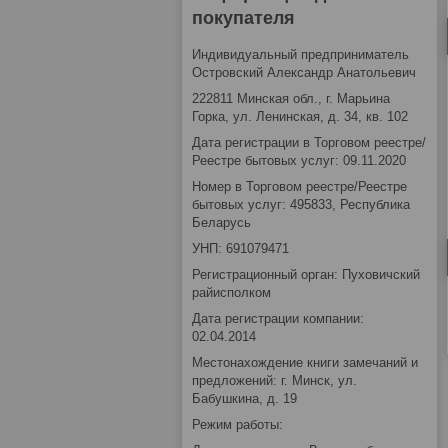
покупателя
Индивидуальный предприниматель
Островский Александр Анатольевич
222811 Минская обл., г. Марьина
Горка, ул. Ленинская, д. 34, кв. 102
Дата регистрации в Торговом реестре/
Реестре бытовых услуг: 09.11.2020
Номер в Торговом реестре/Реестре
бытовых услуг: 495833, Республика
Беларусь
УНП: 691079471
Регистрационный орган: Пуховичский
райисполком
Дата регистрации компании:
02.04.2014
Местонахождение книги замечаний и
предложений: г. Минск, ул.
Бабушкина, д. 19
Режим работы: