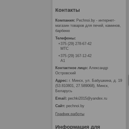
Pechnoi.by - интернет-
магазин товаров для печей, каминов,
барбекю
+375 (29) 278-67-42
МТС
+375 (29) 167-12-42
А1
Александр
Островский
г. Минск, ул. Бабушкина, д. 19
(53.810801, 27.589068), Минск,
Беларусь
pechki2015@yandex.ru
pechnoi.by
График работы
Информация для