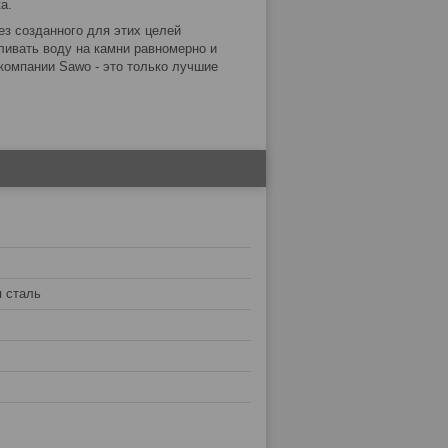
а.
ез созданного для этих целей
ливать воду на камни равномерно и
компании Sawo - это только лучшие
 сталь