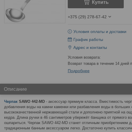
Купить
+375 (29) 278-67-42
Условия оплаты и доставки
График работы
Адрес и контакты
возврат товара в течение 14 дней
Подробнее
Описание
Черпак
SAWO 442-MD
- аксессуар премиум класса. Вместимость чер
добавления воды на камни каменки или разбавления воды в больших 
высококачественной нержавеющей стали и дополнено приятной на ощу
кедра. Длина ручки в 46 сантиметров убережёт банщика от прямого в
ошпариться. Черпак SAWO 442-MD станет отличным приобретением д
традиционным банным аксессуаром легко. Достаточно купить классич