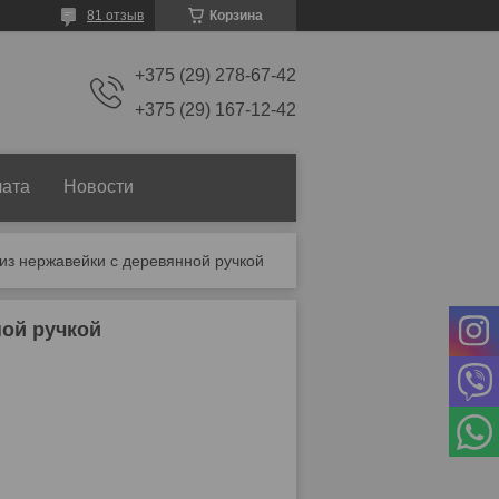
81 отзыв
Корзина
+375 (29) 278-67-42
+375 (29) 167-12-42
лата
Новости
из нержавейки с деревянной ручкой
ной ручкой