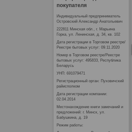
покупателя
Индивидуальный предприниматель
Островский Александр Анатольевич
222811 Минская обл., г. Марьина
Горка, ул. Ленинская, д. 34, кв. 102
Дата регистрации в Торговом реестре/
Реестре бытовых услуг: 09.11.2020
Номер в Торговом реестре/Реестре
бытовых услуг: 495833, Республика
Беларусь
УНП: 691079471
Регистрационный орган: Пуховичский
райисполком
Дата регистрации компании:
02.04.2014
Местонахождение книги замечаний и
предложений: г. Минск, ул.
Бабушкина, д. 19
Режим работы: