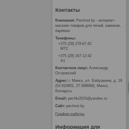
Pechnoi.by - интернет-
магазин товаров для печей, каминов,
барбекю
+375 (29) 278-67-42
МТС
+375 (29) 167-12-42
А1
Александр
Островский
г. Минск, ул. Бабушкина, д. 19
(53.810801, 27.589068), Минск,
Беларусь
pechki2015@yandex.ru
pechnoi.by
График работы
Информация для