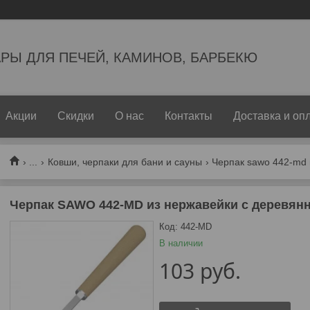
РЫ ДЛЯ ПЕЧЕЙ, КАМИНОВ, БАРБЕКЮ
Акции
Скидки
О нас
Контакты
Доставка и оп
...
Ковши, черпаки для бани и сауны
Черпак sawo 442-md 
Черпак SAWO 442-MD из нержавейки с деревян
Код:
442-MD
В наличии
103
руб.