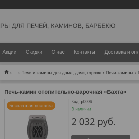
РЫ ДЛЯ ПЕЧЕЙ, КАМИНОВ, БАРБЕКЮ
Акции
Скидки
О нас
Контакты
Доставка и оп
...
Печи и камины для дома, дачи, гаража
Печи-камины
Печь-камин отопительно-варочная «Бахта»
Код:
p0006
Бесплатная доставка
В наличии
2 032
руб.