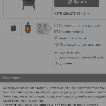
Купить
+375 (29) 278-67-42
Условия оплаты и доставки
График работы
Адрес и контакты
Производитель и гарантия
возврат товара в течение 14 дней
Подробнее
Описание
Многофункциональная модель, сочетающая в себе достоинства печи 
высокая теплоотдача, небольшой расход дров, долгий режим в работе
Уголь следует использовать осторожно и следить, чтобы его процен
общего количества топлива.
Патрубок печи оснащён
шибером
, для регуляции тяги дымохода.