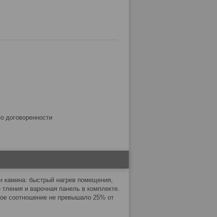
по договоренности
и камина: быстрый нагрев помещения,
 тления и варочная панель в комплекте.
тное соотношение не превышало 25% от