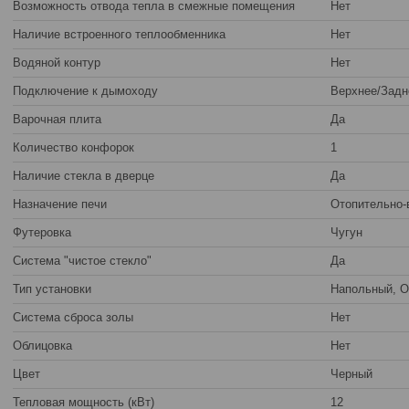
Возможность отвода тепла в смежные помещения
Нет
Наличие встроенного теплообменника
Нет
Водяной контур
Нет
Подключение к дымоходу
Верхнее/Задн
Варочная плита
Да
Количество конфорок
1
Наличие стекла в дверце
Да
Назначение печи
Отопительно-
Футеровка
Чугун
Система "чистое стекло"
Да
Тип установки
Напольный, О
Система сброса золы
Нет
Облицовка
Нет
Цвет
Черный
Тепловая мощность (кВт)
12