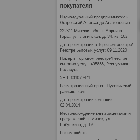
покупателя
Индивидуальный предприниматель
Островский Александр Анатольевич
222811 Минская обл., г. Марьина
Горка, ул. Ленинская, д. 34, кв. 102
Дата регистрации в Торговом реестре/
Реестре бытовых услуг: 09.11.2020
Номер в Торговом реестре/Реестре
бытовых услуг: 495833, Республика
Беларусь
УНП: 691079471
Регистрационный орган: Пуховичский
райисполком
Дата регистрации компании:
02.04.2014
Местонахождение книги замечаний и
предложений: г. Минск, ул.
Бабушкина, д. 19
Режим работы: