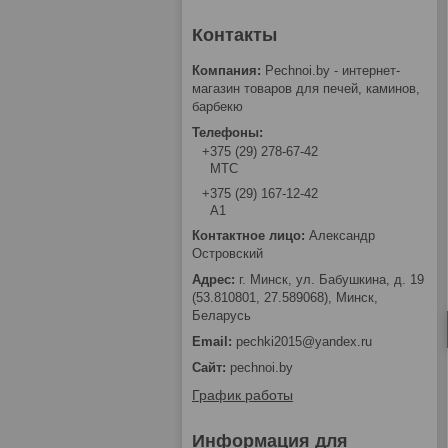
Pechnoi.by - интернет-
магазин товаров для печей, каминов,
барбекю
+375 (29) 278-67-42
МТС
+375 (29) 167-12-42
А1
Александр
Островский
г. Минск, ул. Бабушкина, д. 19
(53.810801, 27.589068), Минск,
Беларусь
pechki2015@yandex.ru
pechnoi.by
График работы
Информация для