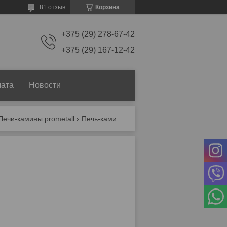
81 отзыв
Корзина
+375 (29) 278-67-42
+375 (29) 167-12-42
лата
Новости
Печи-камины prometall
Печь-камин отопительно-варочная «бахта»