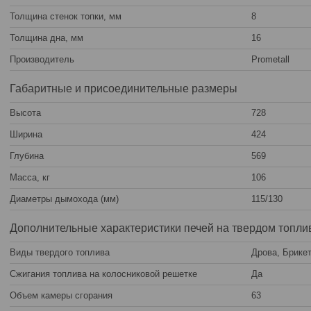
Толщина стенок топки, мм
8
Толщина дна, мм
16
Производитель
Prometall
Габаритные и присоединительные размеры
Высота
728
Ширина
424
Глубина
569
Масса, кг
106
Диаметры дымохода (мм)
115/130
Дополнительные характеристики печей на твердом топли
Виды твердого топлива
Дрова, Брике
Сжигания топлива на колосниковой решетке
Да
Объем камеры сгорания
63