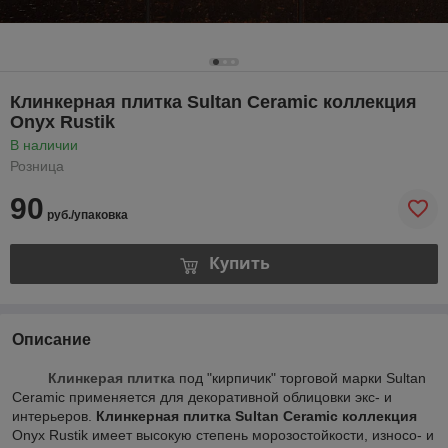
Клинкерная плитка Sultan Ceramic коллекция
Onyx Rustik
В наличии
Розница
90
руб./упаковка
Купить
Описание
Клинкерая плитка
под "кирпичик" торговой марки Sultan
Ceramic применяется для декоративной облицовки экс- и
интерьеров.
Клинкерная плитка Sultan Ceramic коллекция
Onyx Rustik имеет высокую степень морозостойкости, износо- и