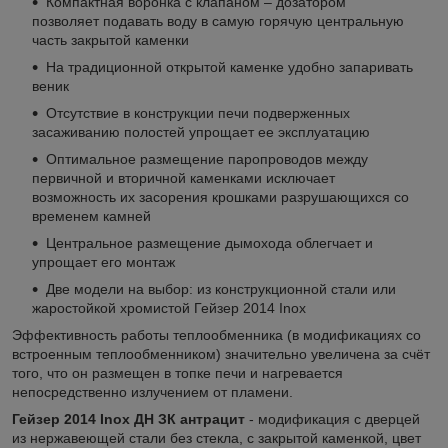
Компактная воронка с клапаном – дозатором
позволяет подавать воду в самую горячую центральную
часть закрытой каменки
На традиционной открытой каменке удобно запаривать
веник
Отсутствие в конструкции печи подверженных
засаживанию полостей упрощает ее эксплуатацию
Оптимальное размещение паропроводов между
первичной и вторичной каменками исключает
возможность их засорения крошками разрушающихся со
временем камней
Центральное размещение дымохода облегчает и
упрощает его монтаж
Две модели на выбор: из конструкционной стали или
жаростойкой хромистой Гейзер 2014 Inox
Эффективность работы теплообменника (в модификациях со
встроенным теплообменником) значительно увеличена за счёт
того, что он размещен в топке печи и нагревается
непосредственно излучением от пламени.
Гейзер 2014 Inox ДН ЗК антрацит
- модификация с дверцей
из нержавеющей стали без стекла, с закрытой каменкой, цвет