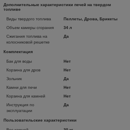
Дополнительные характеристики печей на твердом
топливе
Виды твердого топлива
Пеллеты, Дрова, Брикеты
Объем камеры сгорания
34 л
Сжигания топлива на
Да
колосниковой решетке
Комплектация
Бак для воды
Нет
Корзина для дров
Нет
Зольник
Да
Камни для печи
Нет
Корзина для камней
Нет
Инструкция по
Да
эксплуатации
Пользовательские характеристики
Вес камней
30 кг