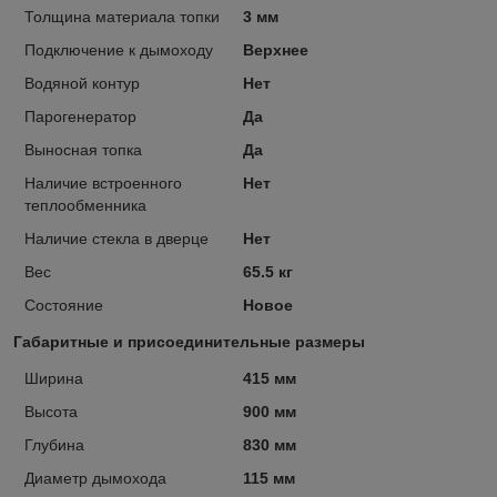
Толщина материала топки
3 мм
Подключение к дымоходу
Верхнее
Водяной контур
Нет
Парогенератор
Да
Выносная топка
Да
Наличие встроенного
Нет
теплообменника
Наличие стекла в дверце
Нет
Вес
65.5 кг
Состояние
Новое
Габаритные и присоединительные размеры
Ширина
415 мм
Высота
900 мм
Глубина
830 мм
Диаметр дымохода
115 мм