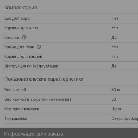
Комплектация
Бак для воды
Нет
Корзина для дров
Нет
Зольник
Да
Камни для печи
Нет
Корзина для камней
Нет
Инструкция по эксплуатации
Да
Пользовательские характеристики
Вес камней
80 кг
Вес камней в закрытой каменке (кг)
33
Материал каменки
Чугун
Тип каменки
Открытая/Зак
Информация для заказа