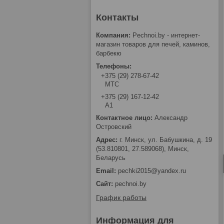
Pechnoi.by - интернет-
магазин товаров для печей, каминов,
барбекю
+375 (29) 278-67-42
МТС
+375 (29) 167-12-42
А1
Александр
Островский
г. Минск, ул. Бабушкина, д. 19
(53.810801, 27.589068), Минск,
Беларусь
pechki2015@yandex.ru
pechnoi.by
График работы
Информация для