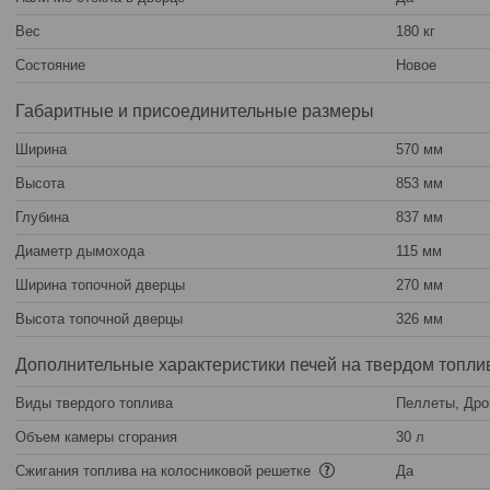
Вес
180 кг
Состояние
Новое
Габаритные и присоединительные размеры
Ширина
570 мм
Высота
853 мм
Глубина
837 мм
Диаметр дымохода
115 мм
Ширина топочной дверцы
270 мм
Высота топочной дверцы
326 мм
Дополнительные характеристики печей на твердом топли
Виды твердого топлива
Пеллеты, Дро
Объем камеры сгорания
30 л
Сжигания топлива на колосниковой решетке
Да