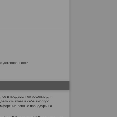
по договоренности
ное и продуманное решение для
одель сочетает в себе высокую
комфортные банные процедуры на