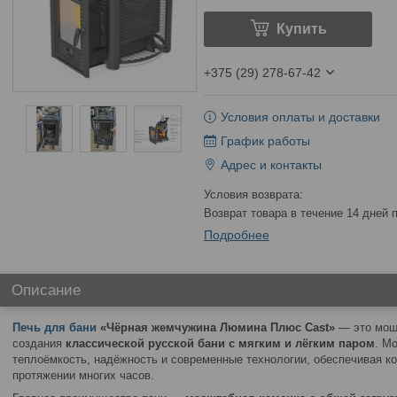
Купить
+375 (29) 278-67-42
Условия оплаты и доставки
График работы
Адрес и контакты
возврат товара в течение 14 дней
Подробнее
Описание
Печь для бани
«Чёрная жемчужина Люмина Плюс Cast»
— это мощ
создания
классической русской бани с мягким и лёгким паром
. М
теплоёмкость, надёжность и современные технологии, обеспечивая 
протяжении многих часов.