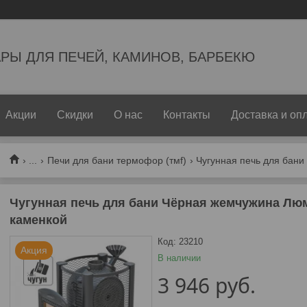
РЫ ДЛЯ ПЕЧЕЙ, КАМИНОВ, БАРБЕКЮ
Акции
Скидки
О нас
Контакты
Доставка и оп
...
Печи для бани термофор (тмf)
Чугунная печь для бани Чёрная жемчужина Люм
каменкой
Код:
23210
Акция
В наличии
3 946
руб.