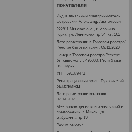
покупателя
Индивидуальный предприниматель
Островский Александр Анатольевич
222811 Минская обл., г. Марьина
Горка, ул. Ленинская, д. 34, кв. 102
Дата регистрации в Торговом реестре/
Реестре бытовых услуг: 09.11.2020
Номер в Торговом реестре/Реестре
бытовых услуг: 495833, Республика
Беларусь
УНП: 691079471
Регистрационный орган: Пуховичский
райисполком
Дата регистрации компании:
02.04.2014
Местонахождение книги замечаний и
предложений: г. Минск, ул.
Бабушкина, д. 19
Режим работы: