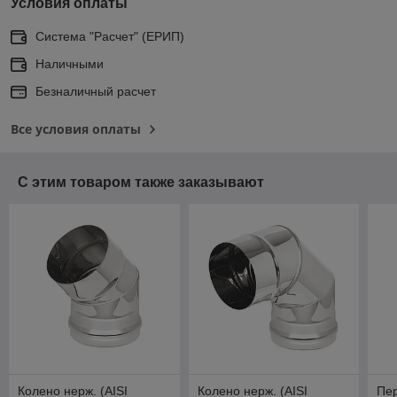
Условия оплаты
Система "Расчет" (ЕРИП)
Наличными
Безналичный расчет
Все условия оплаты
С этим товаром также заказывают
Колено нерж. (AISI
Колено нерж. (AISI
Пер