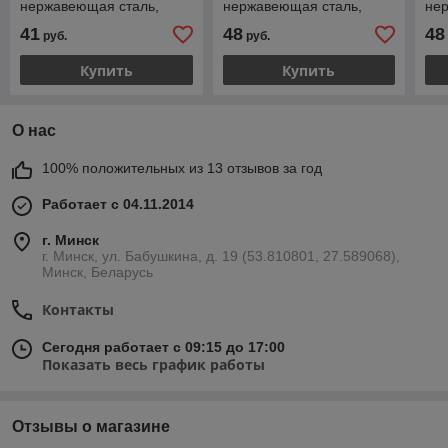
нержавеющая сталь,
нержавеющая сталь,
не
Инжкомцентр ВВД
Инжкомцентр ВВД
Вез
41
48
48
руб.
руб.
Купить
Купить
О нас
100% положительных из 13 отзывов за год
Работает с 04.11.2014
г. Минск
г. Минск, ул. Бабушкина, д. 19 (53.810801, 27.589068),
Минск, Беларусь
Контакты
Сегодня работает с 09:15 до 17:00
Показать весь график работы
Отзывы о магазине