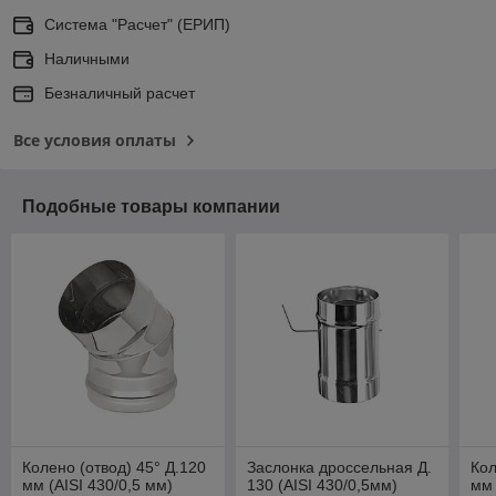
Система "Расчет" (ЕРИП)
Наличными
Безналичный расчет
Все условия оплаты
Подобные товары компании
Колено (отвод) 45° Д.120
Заслонка дроссельная Д.
Кол
мм (AISI 430/0,5 мм)
130 (AISI 430/0,5мм)
мм 