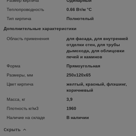
Размер кирпича
Одинарный
Теплопроводность
0.66 Вт/м °С
Тип кирпича
Полнотелый
Дополнительные характеристики
Область применения
для фасада, для внутренней
отделки стен, для трубы
дымохода, для облицовки
печей и каминов
Форма
Прямоугольная
Размеры, мм
250х120х65
Цвет кирпича
желтый, красный, флэшинг,
коричневый
Масса, кг
3,9
Плотность кг/м3
1960
Наличие на складе
В наличии
Скрыть