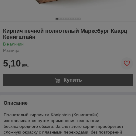
Кирпич печной полнотелый Марксбург Кварц
Кенигштайн
В наличии
Розница
5,10
руб.
Купить
Описание
Полнотелый кирпич тм Königstein (Кенигштайн)
изготавливается путем применения технологии
бескислородного обжига. За счет этого кирпич приобретает
сложную окраску с плавными переходами, без повторений