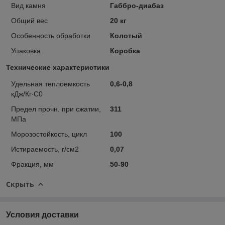
Вид камня
Габбро-диабаз
Общий вес
20 кг
Особенность обработки
Колотый
Упаковка
Коробка
Технические характеристики
Удельная теплоемкость
0,6-0,8
кДж/Кг∙С0
Предел прочн. при сжатии,
311
МПа
Морозостойкость, цикл
100
Истираемость, г/см2
0,07
Фракция, мм
50-90
Скрыть
Условия доставки