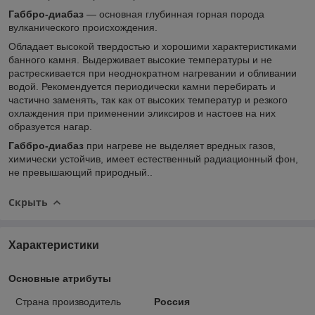
Габбро-диабаз
— основная глубинная горная порода
вулканического происхождения.
Обладает высокой твердостью и хорошими характеристиками
банного камня. Выдерживает высокие температуры и не
растрескивается при неоднократном нагревании и обливании
водой. Рекомендуется периодически камни перебирать и
частично заменять, так как от высоких температур и резкого
охлаждения при применении эликсиров и настоев на них
образуется нагар.
Габбро-диабаз
при нагреве не выделяет вредных газов,
химически устойчив, имеет естественный радиационный фон,
не превышающий природный..
Скрыть
Характеристики
Основные атрибуты
Страна производитель
Россия