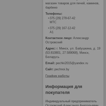
магазин товаров для печей, каминов,
барбекю
+375 (29) 278-67-42
МТС
+375 (29) 167-12-42
А1
Александр
Островский
г. Минск, ул. Бабушкина, д. 19
(53.810801, 27.589068), Минск,
Беларусь
pechki2015@yandex.ru
pechnoi.by
График работы
Информация для
покупателя
Индивидуальный предприниматель
Островский Александр Анатольевич