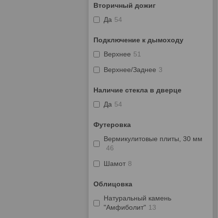
Вторичный дожиг
Да
54
Подключение к дымоходу
Верхнее
51
Верхнее/Заднее
3
Наличие стекла в дверце
Да
54
Футеровка
Вермикулитовые плиты, 30 мм
46
Шамот
8
Облицовка
Натуральный камень
"Амфиболит"
13