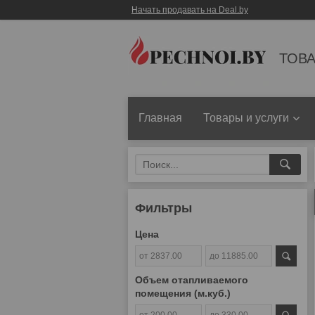
Начать продавать на Deal.by
ТОВА
Главная
Товары и услуги
Фильтры
Цена
Объем отапливаемого
помещения (м.куб.)