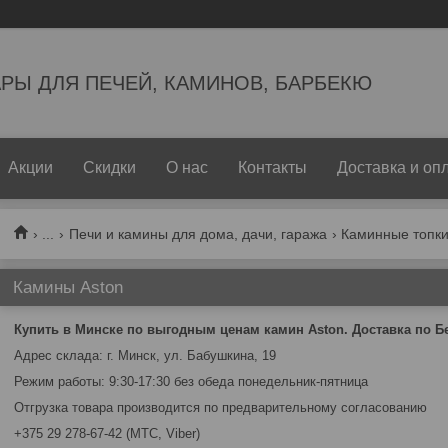
РЫ ДЛЯ ПЕЧЕЙ, КАМИНОВ, БАРБЕКЮ
Акции
Скидки
О нас
Контакты
Доставка и оп
...
Печи и камины для дома, дачи, гаража
Каминные топки
Камины Aston
Купить в Минске по выгодным ценам камин Aston. Доставка по Б
Адрес склада: г. Минск, ул. Бабушкина, 19
Режим работы: 9:30-17:30 без обеда понедельник-пятница
Отгрузка товара производится по предварительному согласованию
+375 29 278-67-42 (МТС, Viber)