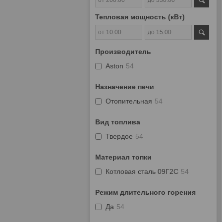
Тепловая мощность (кВт)
Производитель
Aston
54
Назначение печи
Отопительная
54
Вид топлива
Твердое
54
Материал топки
Котловая сталь 09Г2С
54
Режим длительного горения
Да
54