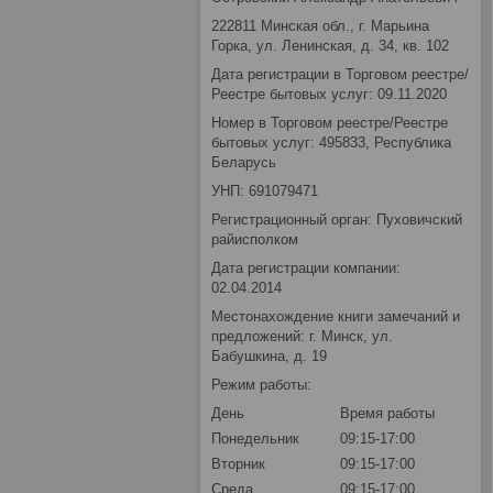
222811 Минская обл., г. Марьина
Горка, ул. Ленинская, д. 34, кв. 102
Дата регистрации в Торговом реестре/
Реестре бытовых услуг: 09.11.2020
Номер в Торговом реестре/Реестре
бытовых услуг: 495833, Республика
Беларусь
УНП: 691079471
Регистрационный орган: Пуховичский
райисполком
Дата регистрации компании:
02.04.2014
Местонахождение книги замечаний и
предложений: г. Минск, ул.
Бабушкина, д. 19
Режим работы:
День
Время работы
Понедельник
09:15-17:00
Вторник
09:15-17:00
Среда
09:15-17:00