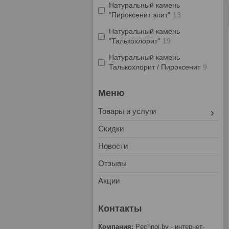
Натуральный камень
"Пироксенит элит"
13
Натуральный камень
"Талькохлорит"
19
Натуральный камень
Талькохлорит / Пироксенит
9
Товары и услуги
Скидки
Новости
Отзывы
Акции
Pechnoi.by - интернет-