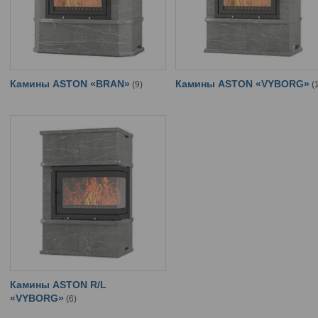
Камины ASTON «BRAN»
Камины ASTON «VYBORG»
9
Камины ASTON R/L
«VYBORG»
6