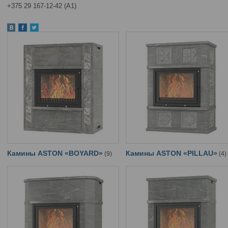
+375 29 167-12-42 (А1)
Камины ASTON «BOYARD»
Камины ASTON «PILLAU»
9
4