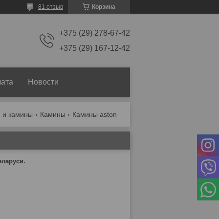
81 отзыв
Корзина
+375 (29) 278-67-42
+375 (29) 167-12-42
лата
Новости
 и камины
Камины
Камины aston
еларуси.