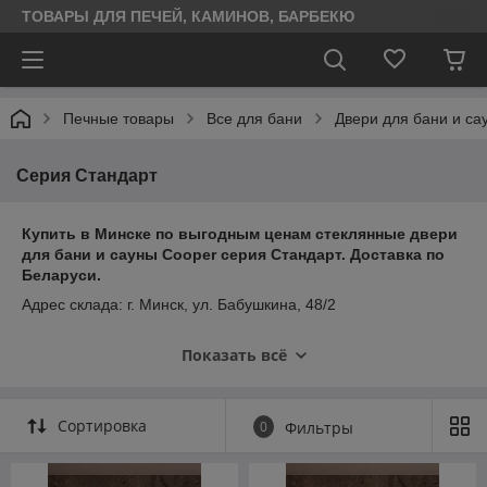
ТОВАРЫ ДЛЯ ПЕЧЕЙ, КАМИНОВ, БАРБЕКЮ
Печные товары
Все для бани
Двери для бани и са
Серия Стандарт
Купить в Минске по выгодным ценам стеклянные двери
для бани и сауны Cooper серия Стандарт. Доставка по
Беларуси.
Адрес склада: г. Минск, ул. Бабушкина, 48/2
Режим работы: 9:30-17:30 без обеда понедельник-пятница
Показать всё
Отгрузка товара производится по предварительному
согласованию
+375 29 278-67-42 (МТС, Viber)
Сортировка
0
Фильтры
+375 29 167-12-42 (А1)