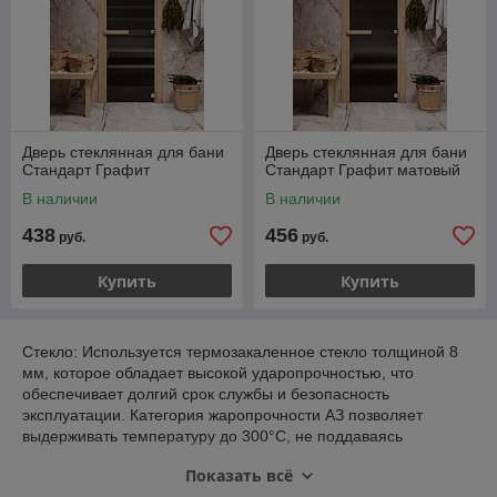
Дверь стеклянная для бани
Дверь стеклянная для бани
Стандарт Графит
Стандарт Графит матовый
В наличии
В наличии
438
456
руб.
руб.
Купить
Купить
Стекло: Используется термозакаленное стекло толщиной 8
мм, которое обладает высокой ударопрочностью, что
обеспечивает долгий срок службы и безопасность
эксплуатации. Категория жаропрочности АЗ позволяет
выдерживать температуру до 300°C, не поддаваясь
биологическому разрушению. Края стекла обработаны
Показать всё
алмазным шлифовальным инструментом, что увеличивает